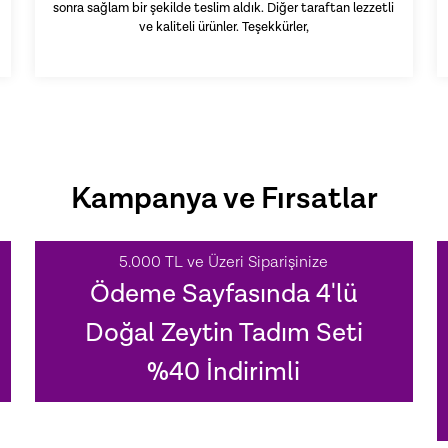
sonra sağlam bir şekilde teslim aldık. Diğer taraftan lezzetli
ve kaliteli ürünler. Teşekkürler,
Kampanya ve Fırsatlar
5.000 TL ve Üzeri Siparişinize
Ödeme Sayfasında 4'lü
Doğal Zeytin Tadım Seti
%40 İndirimli