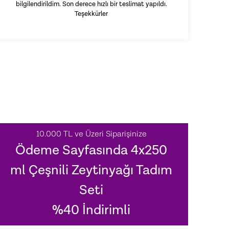
bilgilendirildim. Son derece hızlı bir teslimat yapıldı.
Teşekkürler
10.000 TL ve Üzeri Siparişinize
Ödeme Sayfasında 4x250
ml Çeşnili Zeytinyağı Tadım
Seti
%40 İndirimli