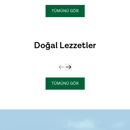
TÜMÜNÜ GÖR
Katkısız Koruyucusuz
Doğal Lezzetler
Doğal Zeytin
Alışverişe Başla
TÜMÜNÜ GÖR