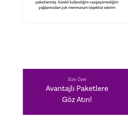
paketlenmiş. Sürekli kullandığım vazgeçemediğim
yağlarınızdan çok memnunum teşekkür ederim
Size Özel
Avantajlı Paketlere
Göz Atın!