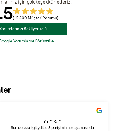
larınız için çok teşekkür ederiz.
.5
(
+2.400 Müşteri Yorumu
)
Yorumlarınızı Bekliyoruz
Google Yorumlarını Görüntüle
ler
Yu*** Ka**
Son derece ilgiliydiler. Siparişimin her aşamasında