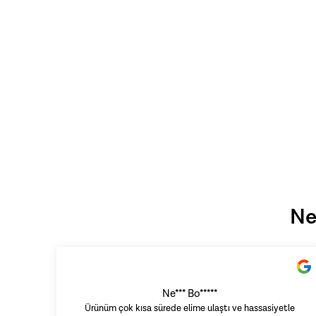
Ne
Ne*** Bo*****
Ürünüm çok kısa sürede elime ulaştı ve hassasiyetle