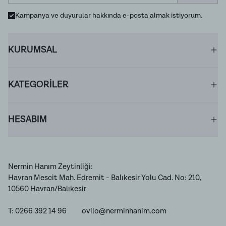
Kampanya ve duyurular hakkında e-posta almak istiyorum.
KURUMSAL
KATEGORİLER
HESABIM
Nermin Hanım Zeytinliği:
Havran Mescit Mah. Edremit - Balıkesir Yolu Cad. No: 210,
10560 Havran/Balıkesir
T: 0266 392 14 96
ovilo@nerminhanim.com