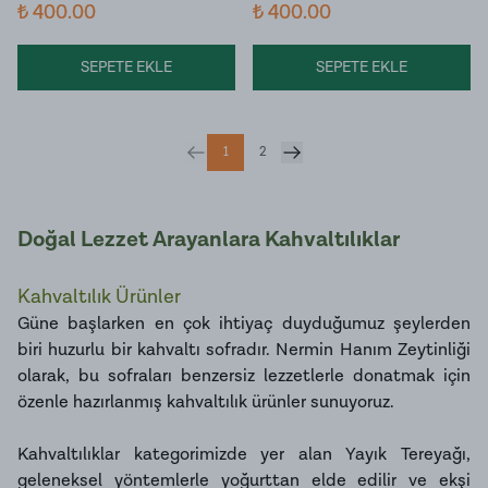
₺ 400.00
₺ 400.00
SEPETE EKLE
SEPETE EKLE
1
2
Doğal Lezzet Arayanlara Kahvaltılıklar
Kahvaltılık Ürünler
Güne başlarken en çok ihtiyaç duyduğumuz şeylerden
biri huzurlu bir kahvaltı sofradır. Nermin Hanım Zeytinliği
olarak, bu sofraları benzersiz lezzetlerle donatmak için
özenle hazırlanmış kahvaltılık ürünler sunuyoruz.
Kahvaltılıklar kategorimizde yer alan
Yayık Tereyağı
,
geleneksel yöntemlerle yoğurttan elde edilir ve ekşi