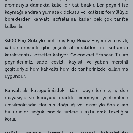
aromasıyla damakta kalıcı bir tat bırakır. Lor peyniri ise
kaymağı andıran yumuşak dokusu ve katkısız formülüyle
böreklerden kahvaltı sofralarına kadar pek çok tarifte
kullanılır.
%100 Keçi Sütüyle üretilmiş
Keçi Beyaz Peyniri
ve
cevizli,
yaban mersinli
gibi çeşnili alternatifleri de sofranıza
karakteristik lezzetler katıyor. Geleneksel Erzincan Tulum
peynirlerimiz, sade, cevizli, kayısılı ve yaban mersinli
çeşitleriyle hem kahvaltı hem de tariflerinizde kullanıma
uygundur.
Kahvaltılık kategorimizdeki tüm peynirlerimiz, şirden
mayasıyla ve koruyucu madde içermeyen yöntemlerle
üretilmektedir. Her biri doğallığı ve lezzetiyle öne çıkan
bu ürünler, soğuk zincirle sizlere ulaştırılarak tazeliğini
korur.