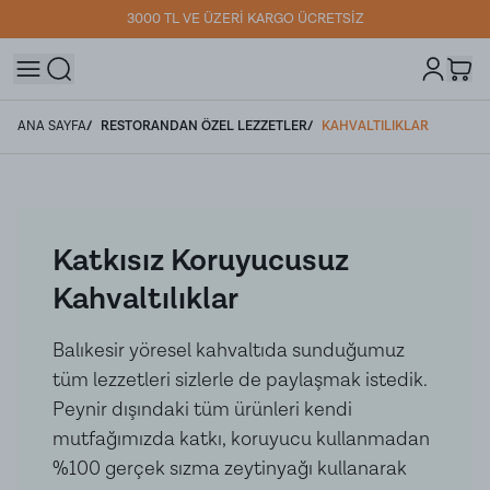
3000 TL VE ÜZERİ KARGO ÜCRETSİZ
ANA SAYFA
/
RESTORANDAN ÖZEL LEZZETLER
/
KAHVALTILIKLAR
Katkısız Koruyucusuz
Kahvaltılıklar
Balıkesir yöresel kahvaltıda sunduğumuz
tüm lezzetleri sizlerle de paylaşmak istedik.
Peynir dışındaki tüm ürünleri kendi
mutfağımızda katkı, koruyucu kullanmadan
%100 gerçek sızma zeytinyağı kullanarak