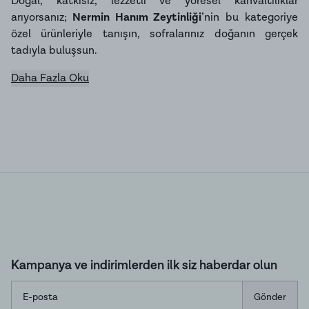
Doğal, katkısız, lezzetli ve yöresel kahvaltılıklar
arıyorsanız;
Nermin Hanım Zeytinliği
’nin bu kategoriye
özel ürünleriyle tanışın, sofralarınız doğanın gerçek
tadıyla buluşsun.
Daha Fazla Oku
Kampanya ve indirimlerden ilk siz haberdar olun
Gönder