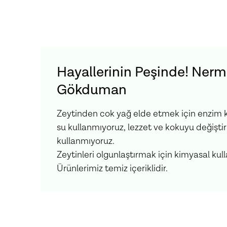
Hayallerinin Peşinde! Nerm
Gökduman
Zeytinden cok yağ elde etmek için enzim k
su kullanmıyoruz, lezzet ve kokuyu değişti
kullanmıyoruz.
Zeytinleri olgunlaştırmak için kimyasal kul
Ürünlerimiz temiz içeriklidir.