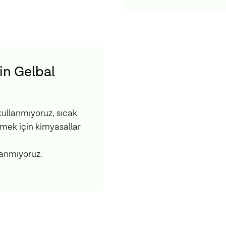
in Gelbal
ullanmıyoruz, sıcak
rmek için kimyasallar
lanmıyoruz.