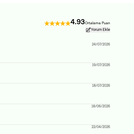
4.93
Ortalama Puan
Yorum Ekle
24/07/2026
19/07/2026
18/07/2026
18/06/2026
22/04/2026