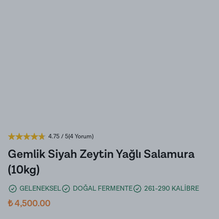
4.75
/ 5
(
4 Yorum
)
Gemlik Siyah Zeytin Yağlı Salamura
(10kg)
GELENEKSEL
DOĞAL FERMENTE
261-290 KALİBRE
₺ 4,500.00