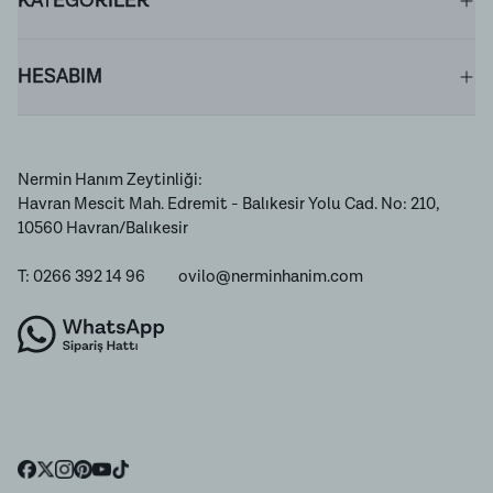
KATEGORİLER
HESABIM
Nermin Hanım Zeytinliği:
Havran Mescit Mah. Edremit - Balıkesir Yolu Cad. No: 210,
10560 Havran/Balıkesir
T: 0266 392 14 96
ovilo@nerminhanim.com