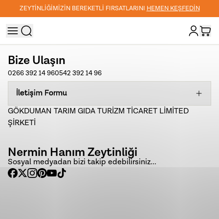
ZEYTİNLİĞİMİZİN BEREKETLİ FIRSATLARINI
HEMEN KEŞFEDİN
Bize Ulaşın
0266 392 14 96
0542 392 14 96
İletişim Formu
GÖKDUMAN TARIM GIDA TURİZM TİCARET LİMİTED
ŞİRKETİ
Nermin Hanım Zeytinliği
Sosyal medyadan bizi takip edebilirsiniz...