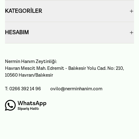
KATEGORİLER
HESABIM
Nermin Hanım Zeytinliği:
Havran Mescit Mah. Edremit - Balıkesir Yolu Cad. No: 210,
10560 Havran/Balıkesir
T: 0266 392 14 96
ovilo@nerminhanim.com