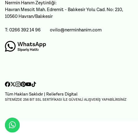
Nermin Hanım Zeytinliği:
Havran Mescit Mah. Edremit - Balıkesir Yolu Cad. No: 210,
10560 Havran/Balıkesir
T: 0266 392 14 96
ovilo@nerminhanim.com
Tüm Hakları Saklıdır
| Reliefers Digital
SİTEMİZDE 256 BIT SSL SERTİFİKASI İLE GÜVENLİ ALIŞVERİŞ YAPABİLİRSİNİZ