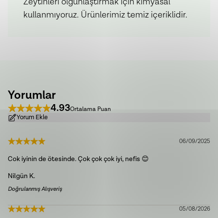
Zeytinleri olgunlaştırmak için kimyasal
kullanmıyoruz. Ürünlerimiz temiz içeriklidir.
Yorumlar
4.93
Ortalama Puan
Yorum Ekle
06/09/2025
Cok iyinin de ötesinde. Çok çok çok iyi, nefis 😊
Nilgün
K.
Doğrulanmış Alışveriş
05/08/2026