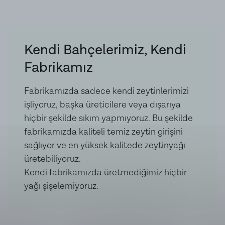
Ürün İçeriği:
Kornişon, Su, Sirke, Sarımsak, Limon
Suyu, Tuz
Kendi Bahçelerimiz, Kendi
Fabrikamız
Fabrikamızda sadece kendi zeytinlerimizi
işliyoruz, başka üreticilere veya dışarıya
hiçbir şekilde sıkım yapmıyoruz. Bu şekilde
fabrikamızda kaliteli temiz zeytin girişini
sağlıyor ve en yüksek kalitede zeytinyağı
üretebiliyoruz.
Kendi fabrikamızda üretmediğimiz hiçbir
yağı şişelemiyoruz.