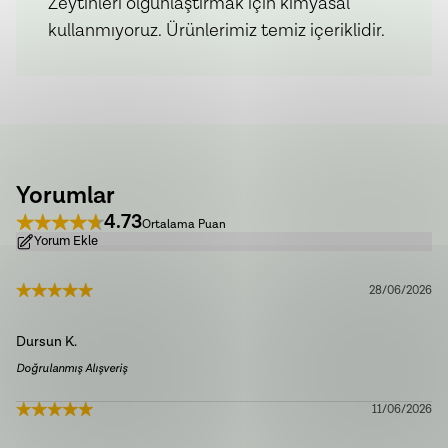
Zeytinleri olgunlaştırmak için kimyasal
kullanmıyoruz. Ürünlerimiz temiz içeriklidir.
Yorumlar
4.73
Ortalama Puan
Yorum Ekle
28/06/2026
Dursun
K.
Doğrulanmış Alışveriş
11/06/2026