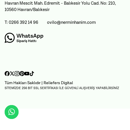
Havran Mescit Mah. Edremit - Balıkesir Yolu Cad. No: 210,
10560 Havran/Balıkesir
T: 0266 392 14 96
ovilo@nerminhanim.com
Tüm Hakları Saklıdır
| Reliefers Digital
SİTEMİZDE 256 BIT SSL SERTİFİKASI İLE GÜVENLİ ALIŞVERİŞ YAPABİLİRSİNİZ