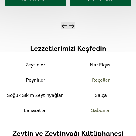
SEPETE EKLE
SEPETE EKLE
Lezzetlerimizi Keşfedin
Zeytinler
Nar Ekşisi
Peynirler
Reçeller
Soğuk Sıkım Zeytinyağları
Salça
Baharatlar
Sabunlar
Zeytin ve Zeytinyağı Kütüphanesi