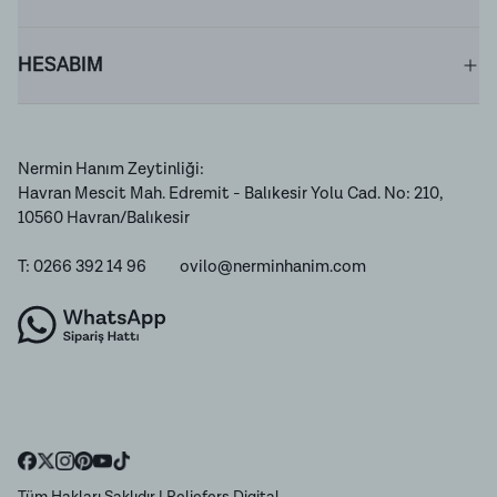
HESABIM
Nermin Hanım Zeytinliği:
Havran Mescit Mah. Edremit - Balıkesir Yolu Cad. No: 210,
10560 Havran/Balıkesir
T: 0266 392 14 96
ovilo@nerminhanim.com