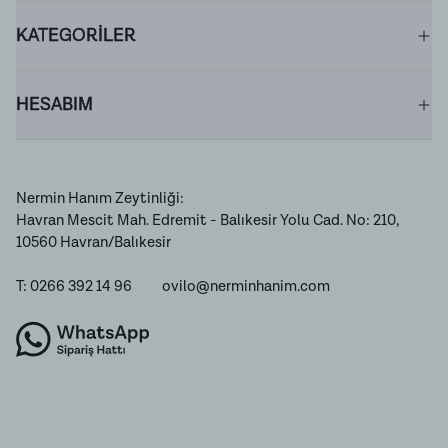
KATEGORİLER
HESABIM
Nermin Hanım Zeytinliği:
Havran Mescit Mah. Edremit - Balıkesir Yolu Cad. No: 210,
10560 Havran/Balıkesir
T: 0266 392 14 96
ovilo@nerminhanim.com