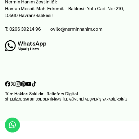
Nermin Hanım Zeytinliği:
Havran Mescit Mah. Edremit - Balıkesir Yolu Cad. No: 210,
10560 Havran/Balıkesir
T: 0266 392 14 96
ovilo@nerminhanim.com
Tüm Hakları Saklıdır
| Reliefers Digital
SİTEMİZDE 256 BIT SSL SERTİFİKASI İLE GÜVENLİ ALIŞVERİŞ YAPABİLİRSİNİZ