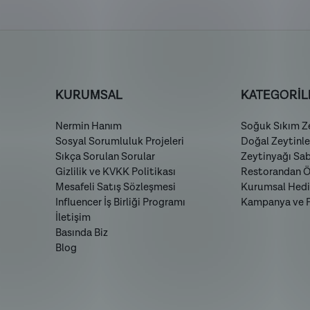
KURUMSAL
KATEGORİL
Nermin Hanım
Soğuk Sıkım Ze
Sosyal Sorumluluk Projeleri
Doğal Zeytinle
Sıkça Sorulan Sorular
Zeytinyağı Sa
Gizlilik ve KVKK Politikası
Restorandan Öz
Mesafeli Satış Sözleşmesi
Kurumsal Hedi
Influencer İş Birliği Programı
Kampanya ve Fı
İletişim
Basında Biz
Blog