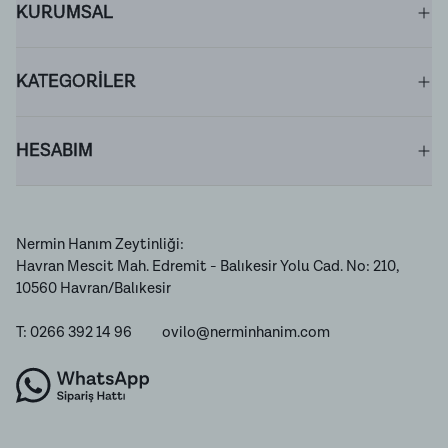
KURUMSAL
KATEGORİLER
HESABIM
Nermin Hanım Zeytinliği:
Havran Mescit Mah. Edremit - Balıkesir Yolu Cad. No: 210,
10560 Havran/Balıkesir
T: 0266 392 14 96
ovilo@nerminhanim.com