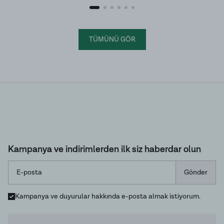
geleneksel sabunlar arasında yer alıyor.
TÜMÜNÜ GÖR
Kampanya ve indirimlerden ilk siz haberdar olun
Gönder
Kampanya ve duyurular hakkında e-posta almak istiyorum.