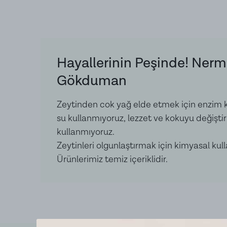
Hayallerinin Peşinde! Nerm
Gökduman
Zeytinden cok yağ elde etmek için enzim k
su kullanmıyoruz, lezzet ve kokuyu değişti
kullanmıyoruz.
Zeytinleri olgunlaştırmak için kimyasal kul
Ürünlerimiz temiz içeriklidir.