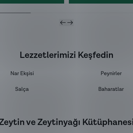
Lezzetlerimizi Keşfedin
Nar Ekşisi
Peynirler
Salça
Baharatlar
Zeytin ve Zeytinyağı Kütüphanes