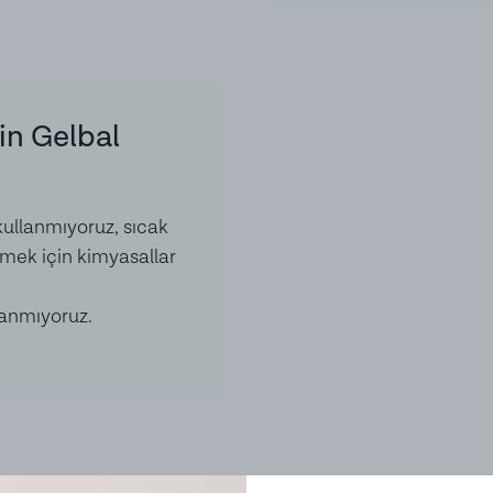
in Gelbal
ullanmıyoruz, sıcak
rmek için kimyasallar
lanmıyoruz.