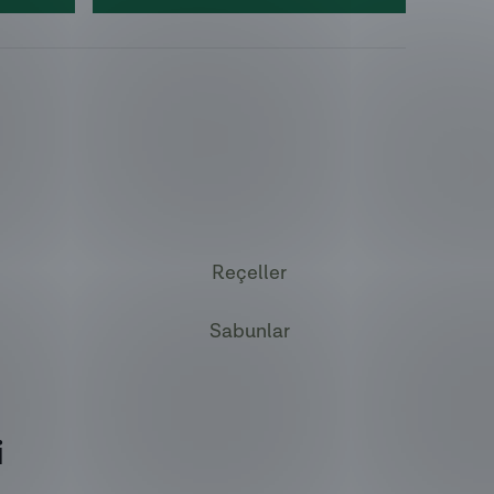
Reçeller
Sabunlar
i