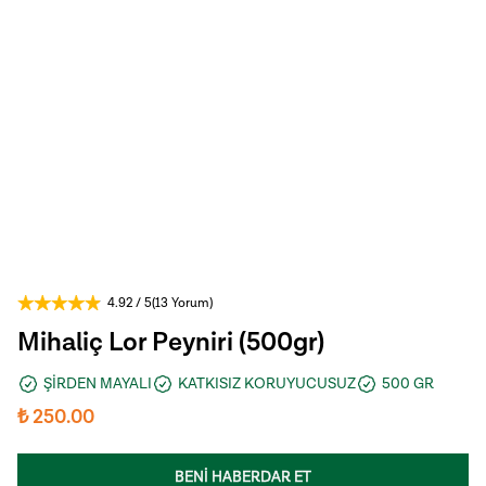
4.92
/ 5
(
13 Yorum
)
Mihaliç Lor Peyniri (500gr)
ŞİRDEN MAYALI
KATKISIZ KORUYUCUSUZ
500 GR
₺ 250.00
BENİ HABERDAR ET