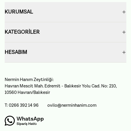
KURUMSAL
KATEGORİLER
HESABIM
Nermin Hanım Zeytinliği:
Havran Mescit Mah. Edremit - Balıkesir Yolu Cad. No: 210,
10560 Havran/Balıkesir
T: 0266 392 14 96
ovilo@nerminhanim.com