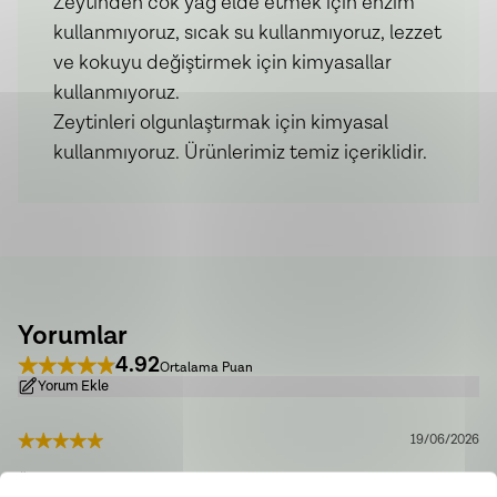
Zeytinden cok yağ elde etmek için enzim
kullanmıyoruz, sıcak su kullanmıyoruz, lezzet
ve kokuyu değiştirmek için kimyasallar
kullanmıyoruz.
Zeytinleri olgunlaştırmak için kimyasal
kullanmıyoruz. Ürünlerimiz temiz içeriklidir.
Yorumlar
4.92
Ortalama Puan
Yorum Ekle
19/06/2026
Ürünlerin çok taze ve lezzetli. Bir gün içerisinde elime ulaştı.