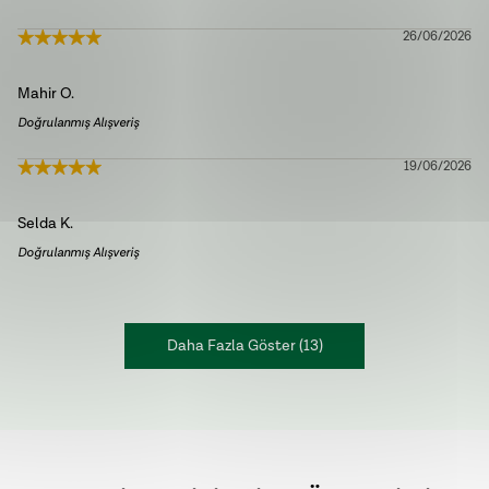
26/06/2026
Mahir
O.
Doğrulanmış Alışveriş
19/06/2026
Selda
K.
Doğrulanmış Alışveriş
Daha Fazla Göster
(
13
)