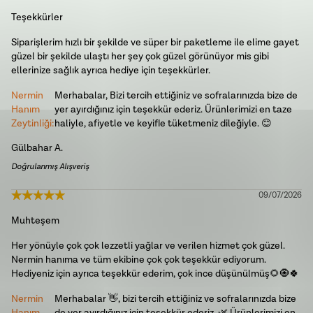
Teşekkürler
Siparişlerim hızlı bir şekilde ve süper bir paketleme ile elime gayet
güzel bir şekilde ulaştı her şey çok güzel görünüyor mis gibi
ellerinize sağlık ayrıca hediye için teşekkürler.
Nermin
Merhabalar, Bizi tercih ettiğiniz ve sofralarınızda bize de
Hanım
yer ayırdığınız için teşekkür ederiz. Ürünlerimizi en taze
Zeytinliği
:
haliyle, afiyetle ve keyifle tüketmeniz dileğiyle. 😊
Gülbahar
A.
Doğrulanmış Alışveriş
09/07/2026
Muhteşem
Her yönüyle çok çok lezzetli yağlar ve verilen hizmet çok güzel.
Nermin hanıma ve tüm ekibine çok çok teşekkür ediyorum.
Hediyeniz için ayrıca teşekkür ederim, çok ince düşünülmüş🌻🧿🍀
Nermin
Merhabalar 👋, bizi tercih ettiğiniz ve sofralarınızda bize