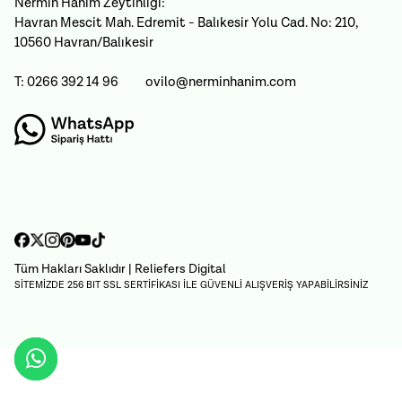
Nermin Hanım Zeytinliği:
Havran Mescit Mah. Edremit - Balıkesir Yolu Cad. No: 210,
10560 Havran/Balıkesir
T: 0266 392 14 96
ovilo@nerminhanim.com
Tüm Hakları Saklıdır
| Reliefers Digital
SİTEMİZDE 256 BIT SSL SERTİFİKASI İLE GÜVENLİ ALIŞVERİŞ YAPABİLİRSİNİZ