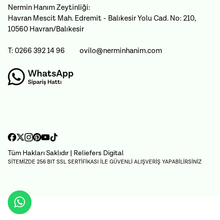
Nermin Hanım Zeytinliği:
Havran Mescit Mah. Edremit - Balıkesir Yolu Cad. No: 210,
10560 Havran/Balıkesir
T: 0266 392 14 96
ovilo@nerminhanim.com
Tüm Hakları Saklıdır
| Reliefers Digital
SİTEMİZDE 256 BIT SSL SERTİFİKASI İLE GÜVENLİ ALIŞVERİŞ YAPABİLİRSİNİZ