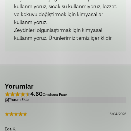
kullanmıyoruz, sıcak su kullanmıyoruz, lezzet
ve kokuyu değiştirmek için kimyasallar
kullanmıyoruz.
Zeytinleri olgunlaştırmak için kimyasal
kullanmıyoruz. Ürünlerimiz temiz içeriklidir.
Yorumlar
4.60
Ortalama Puan
Yorum Ekle
15/04/2026
Eda
K.