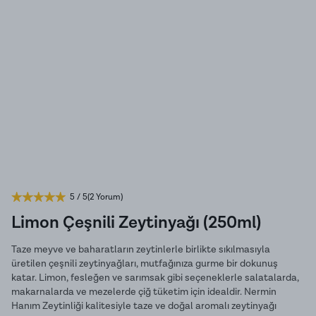
5
/ 5
(
2 Yorum
)
Limon Çeşnili Zeytinyağı (250ml)
Taze meyve ve baharatların zeytinlerle birlikte sıkılmasıyla
üretilen çeşnili zeytinyağları, mutfağınıza gurme bir dokunuş
katar. Limon, fesleğen ve sarımsak gibi seçeneklerle salatalarda,
makarnalarda ve mezelerde çiğ tüketim için idealdir. Nermin
Hanım Zeytinliği kalitesiyle taze ve doğal aromalı zeytinyağı