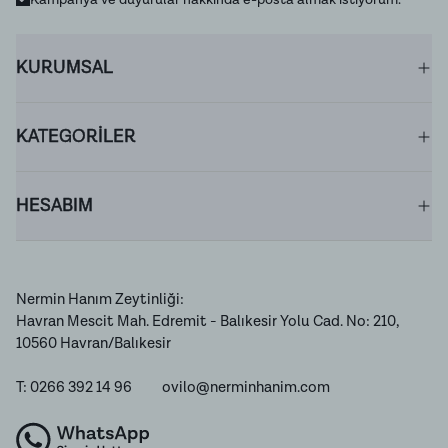
KURUMSAL
KATEGORİLER
HESABIM
Nermin Hanım Zeytinliği:
Havran Mescit Mah. Edremit - Balıkesir Yolu Cad. No: 210,
10560 Havran/Balıkesir
T: 0266 392 14 96
ovilo@nerminhanim.com