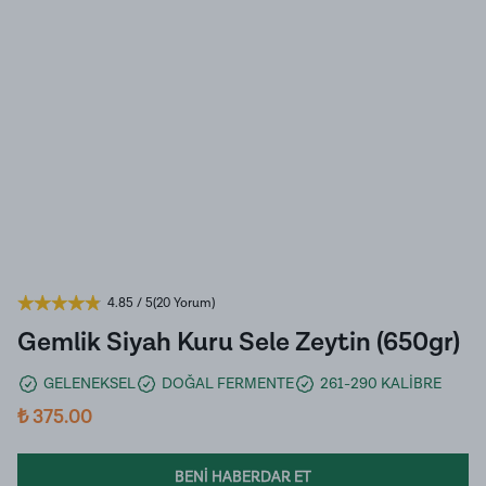
4.85
/ 5
(
20 Yorum
)
Gemlik Siyah Kuru Sele Zeytin (650gr)
GELENEKSEL
DOĞAL FERMENTE
261-290 KALİBRE
₺ 375.00
BENİ HABERDAR ET