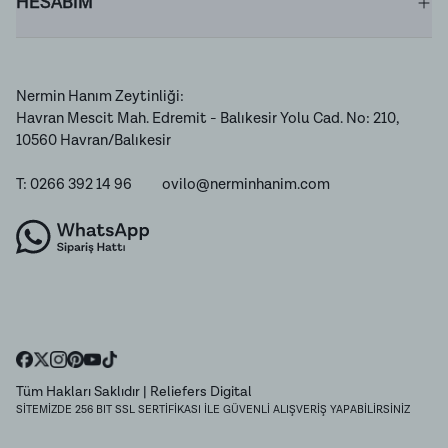
HESABIM
Nermin Hanım Zeytinliği:
Havran Mescit Mah. Edremit - Balıkesir Yolu Cad. No: 210,
10560 Havran/Balıkesir
T: 0266 392 14 96
ovilo@nerminhanim.com
Tüm Hakları Saklıdır
| Reliefers Digital
SİTEMİZDE 256 BIT SSL SERTİFİKASI İLE GÜVENLİ ALIŞVERİŞ YAPABİLİRSİNİZ