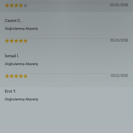
16/05/2026
Cezmi
C.
Doğrulanmış Alışveriş
25/01/2026
İsmail
İ.
Doğrulanmış Alışveriş
02/11/2025
Erol
Y.
Doğrulanmış Alışveriş