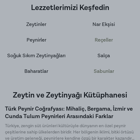
Lezzetlerimizi Keşfedin
Zeytinler
Nar Ekşisi
Peynirler
Reçeller
Soğuk Sıkım Zeytinyağları
Salça
Baharatlar
Sabunlar
Zeytin ve Zeytinyağı Kütüphanesi
Türk Peynir Coğrafyası: Mihaliç, Bergama, İzmir ve
Cunda Tulum Peynirleri Arasındaki Farklar
Türkiye, zengin süt ürünleri kültürüyle dünyanın en özel peynir
çeşitlerine sahip ülkelerden biridir. Her bölgenin iklimi, bitki örtüsü
ve üretim geleneği, peynirlere kendine özgü bir karakter kazandırır.