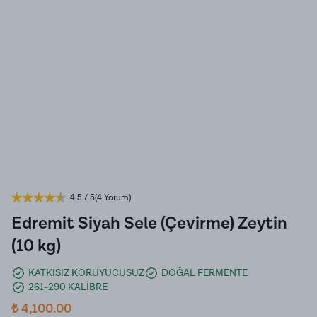
4.5
/ 5
(
4 Yorum
)
Edremit Siyah Sele (Çevirme) Zeytin
(10 kg)
KATKISIZ KORUYUCUSUZ
DOĞAL FERMENTE
261-290 KALİBRE
₺ 4,100.00