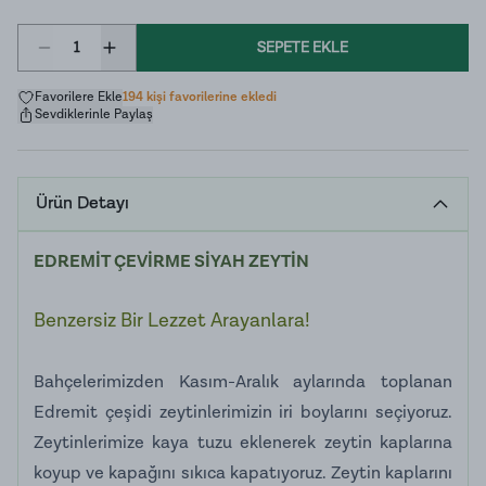
1
SEPETE EKLE
Favorilere Ekle
194 kişi favorilerine ekledi
Sevdiklerinle Paylaş
Ürün Detayı
EDREMİT ÇEVİRME SİYAH ZEYTİN
Benzersiz Bir Lezzet Arayanlara!
Bahçelerimizden Kasım-Aralık aylarında toplanan
Edremit çeşidi zeytinlerimizin iri boylarını seçiyoruz.
Zeytinlerimize kaya tuzu eklenerek zeytin kaplarına
koyup ve kapağını sıkıca kapatıyoruz. Zeytin kaplarını