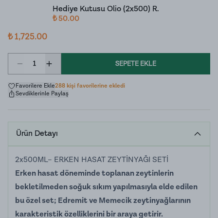
Hediye Kutusu Olio (2x500) R.
₺ 50.00
₺ 1,725.00
1
SEPETE EKLE
Favorilere Ekle
288 kişi favorilerine ekledi
Sevdiklerinle Paylaş
Ürün Detayı
2x500ML– ERKEN HASAT ZEYTİNYAĞI SETİ
Erken hasat döneminde toplanan zeytinlerin
bekletilmeden soğuk sıkım yapılmasıyla elde edilen
bu özel set; Edremit ve Memecik zeytinyağlarının
karakteristik özelliklerini bir araya getirir.