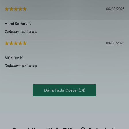
06/08/2026
Hilmi Serhat
T.
Doğrulanmış Alışveriş
03/08/2026
Müslüm
K.
Doğrulanmış Alışveriş
Daha Fazla Göster
(
14
)