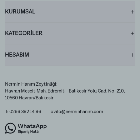
KURUMSAL
KATEGORİLER
HESABIM
Nermin Hanım Zeytinliği:
Havran Mescit Mah. Edremit - Balıkesir Yolu Cad. No: 210,
10560 Havran/Balıkesir
T: 0266 392 14 96
ovilo@nerminhanim.com