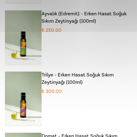
Ayvalık (Edremit) - Erken Hasat Soğuk
Sıkım Zeytinyağı (100ml)
₺ 250.00
Trilye - Erken Hasat Soğuk Sıkım
Zeytinyağı (100ml)
₺ 300.00
Domat - Erken Hasat Soğuk Sıkım