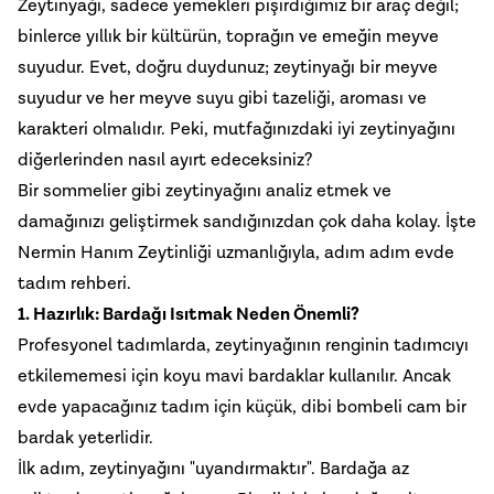
Zeytinyağı, sadece yemekleri pişirdiğimiz bir araç değil;
binlerce yıllık bir kültürün, toprağın ve emeğin meyve
suyudur. Evet, doğru duydunuz; zeytinyağı bir meyve
suyudur ve her meyve suyu gibi tazeliği, aroması ve
karakteri olmalıdır. Peki, mutfağınızdaki
iyi zeytinyağı
nı
diğerlerinden nasıl ayırt edeceksiniz?
Bir sommelier gibi zeytinyağını analiz etmek ve
damağınızı geliştirmek sandığınızdan çok daha kolay. İşte
Nermin Hanım Zeytinliği uzmanlığıyla, adım adım evde
tadım rehberi.
1. Hazırlık: Bardağı Isıtmak Neden Önemli?
Profesyonel tadımlarda, zeytinyağının renginin tadımcıyı
etkilememesi için koyu mavi bardaklar kullanılır. Ancak
evde yapacağınız tadım için küçük, dibi bombeli cam bir
bardak yeterlidir.
İlk adım, zeytinyağını "uyandırmaktır". Bardağa az