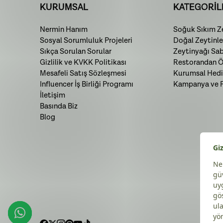
KURUMSAL
KATEGORİL
Nermin Hanım
Soğuk Sıkım Ze
Sosyal Sorumluluk Projeleri
Doğal Zeytinle
Sıkça Sorulan Sorular
Zeytinyağı Sa
Gizlilik ve KVKK Politikası
Restorandan Öz
Mesafeli Satış Sözleşmesi
Kurumsal Hedi
Influencer İş Birliği Programı
Kampanya ve Fı
İletişim
Basında Biz
Blog