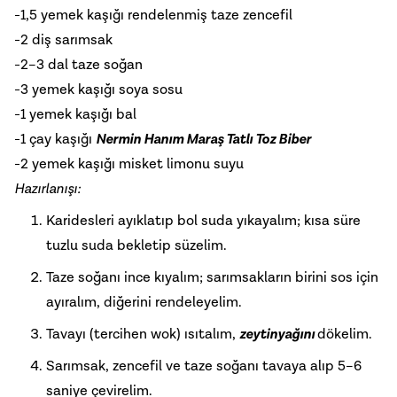
-1,5 yemek kaşığı rendelenmiş taze zencefil
-2 diş sarımsak
-2–3 dal taze soğan
-3 yemek kaşığı soya sosu
-1 yemek kaşığı bal
-1 çay kaşığı
Nermin Hanım Maraş Tatlı Toz Biber
-2 yemek kaşığı misket limonu suyu
Hazırlanışı:
Karidesleri ayıklatıp bol suda yıkayalım; kısa süre
tuzlu suda bekletip süzelim.
Taze soğanı ince kıyalım; sarımsakların birini sos için
ayıralım, diğerini rendeleyelim.
Tavayı (tercihen wok) ısıtalım,
zeytinyağını
dökelim.
Sarımsak, zencefil ve taze soğanı tavaya alıp 5–6
saniye çevirelim.