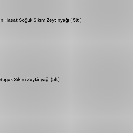
en Hasat Soğuk Sıkım Zeytinyağı ( 5lt )
Soğuk Sıkım Zeytinyağı (5lt)