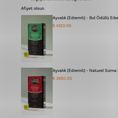
Afiyet olsun.
Ayvalık (Edremit) - Bol Ödüllü Erk
₺ 4150.00
Ayvalık (Edremit) - Naturel Sızma 
₺ 3650.00