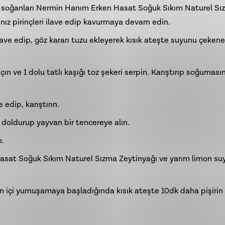
ız soğanları Nermin Hanım
Erken Hasat Soğuk Sıkım Naturel Sı
ğınız pirinçleri ilave edip kavurmaya devam edin.
ave edip, göz kararı tuzu ekleyerek kısık ateşte suyunu çeken
çın ve 1 dolu tatlı kaşığı toz şekeri serpin. Karıştırıp soğumasın
 edip, karıştırın.
e doldurup yayvan bir tencereye alın.
n.
asat Soğuk Sıkım Naturel Sızma Zeytinyağı ve yarım limon su
arın içi yumuşamaya başladığında kısık ateşte 10dk daha pişirin