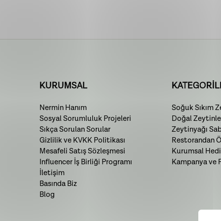
KURUMSAL
KATEGORİL
Nermin Hanım
Soğuk Sıkım Ze
Sosyal Sorumluluk Projeleri
Doğal Zeytinle
Sıkça Sorulan Sorular
Zeytinyağı Sa
Gizlilik ve KVKK Politikası
Restorandan Öz
Mesafeli Satış Sözleşmesi
Kurumsal Hedi
Influencer İş Birliği Programı
Kampanya ve Fı
İletişim
Basında Biz
Blog