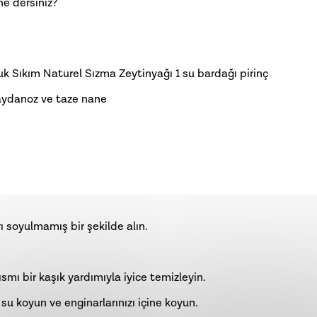
e dersiniz?
k Sıkım Naturel Sızma Zeytinyağı
1 su bardağı pirinç
maydanoz ve taze nane
 soyulmamış bir şekilde alın.
ısmı bir kaşık yardımıyla iyice temizleyin.
su koyun ve enginarlarınızı içine koyun.