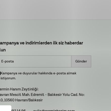
ampanya ve indirimlerden ilk siz haberdar
lun
Gönder
Kampanya ve duyurular hakkında e-posta almak
istiyorum.
ermin Hanım Zeytinliği:
avran Mescit Mah. Edremit - Balıkesir Yolu Cad. No:
10, 10560 Havran/Balıkesir