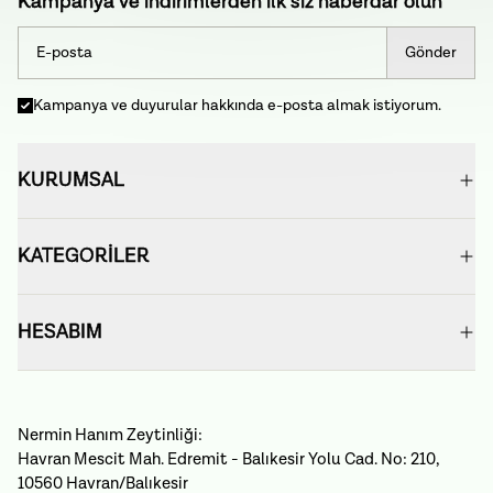
Kampanya ve indirimlerden ilk siz haberdar olun
Gönder
Kampanya ve duyurular hakkında e-posta almak istiyorum.
KURUMSAL
KATEGORİLER
HESABIM
Nermin Hanım Zeytinliği:
Havran Mescit Mah. Edremit - Balıkesir Yolu Cad. No: 210,
10560 Havran/Balıkesir