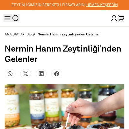
ZEYTİNLİĞİMİZİN BEREKETLİ FIRSATLARINI
HEMEN KEŞFEDİN
ANA SAYFA
/
Blog
/
Nermin Hanım Zeytinliği'nden Gelenler
Nermin Hanım Zeytinliği'nden
Gelenler