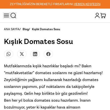
ZEYTİNLİĞİMİZİN BEREKETLİ FIRSATLARINI
HEMEN KEŞFEDİN
ANA SAYFA
/
Blog
/
Kışlık Domates Sosu
Kışlık Domates Sosu
Mutfaklarınızda kışlık hazırlıklar başladı mı? Bakın
“mutfakvetatlar” domates soslarını ne güzel hazırlamış!
Zeytinliğimin yağlarını kullanarak hazırladığı domates
soslarının yapımını, püf noktalarını da takipçileriyle
paylaşmış. Gelin hep birlikte bir göz gezdirelim!
Ben her yıl bolca domates sosu hazırlarım. İnanın
bozulmuyor, yeter ki kapaklar hava almasın