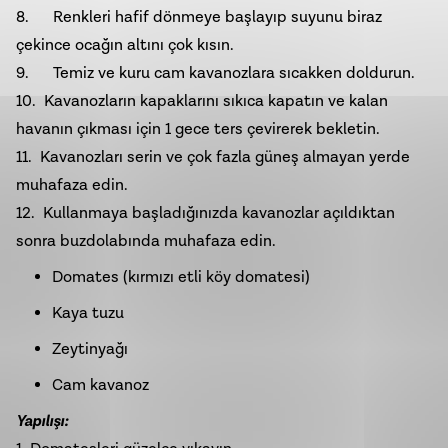
8. Renkleri hafif dönmeye başlayıp suyunu biraz
çekince ocağın altını çok kısın.
9. Temiz ve kuru cam kavanozlara sıcakken doldurun.
10. Kavanozların kapaklarını sıkıca kapatın ve kalan
havanın çıkması için 1 gece ters çevirerek bekletin.
11. Kavanozları serin ve çok fazla güneş almayan yerde
muhafaza edin.
12. Kullanmaya başladığınızda kavanozlar açıldıktan
sonra buzdolabında muhafaza edin.
Domates (kırmızı etli köy domatesi)
Kaya tuzu
Zeytinyağı
Cam kavanoz
Yapılışı: