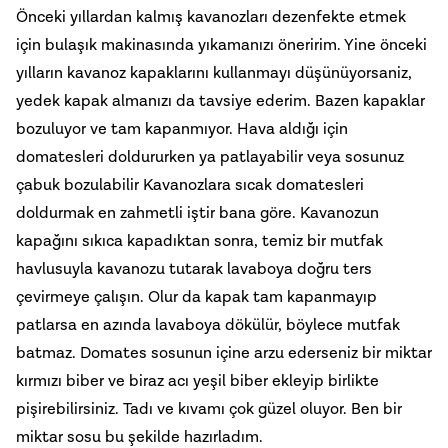
Önceki yıllardan kalmış kavanozları dezenfekte etmek
için bulaşık makinasında yıkamanızı öneririm. Yine önceki
yılların kavanoz kapaklarını kullanmayı düşünüyorsaniz,
yedek kapak almanızı da tavsiye ederim. Bazen kapaklar
bozuluyor ve tam kapanmıyor. Hava aldığı için
domatesleri doldururken ya patlayabilir veya sosunuz
çabuk bozulabilir Kavanozlara sıcak domatesleri
doldurmak en zahmetli iştir bana göre. Kavanozun
kapağını sıkıca kapadıktan sonra, temiz bir mutfak
havlusuyla kavanozu tutarak lavaboya doğru ters
çevirmeye çalışın. Olur da kapak tam kapanmayıp
patlarsa en azında lavaboya dökülür, böylece mutfak
batmaz. Domates sosunun içine arzu ederseniz bir miktar
kırmızı biber ve biraz acı yeşil biber ekleyip birlikte
pişirebilirsiniz. Tadı ve kıvamı çok güzel oluyor. Ben bir
miktar sosu bu şekilde hazırladım.