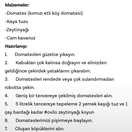
Malzemeler:
-Domates (kırmızı etli köy domatesi)
-Kaya tuzu
-
Zeytinyağı
-Cam kavanoz
Hazırlanışı:
1. Domatesleri güzelce yıkayın.
2. Kabukları çok kalınsa doğrayın ve elinizden
geldiğince çekirdek yataklarını çıkaralım.
3. Domatesleri rendede veya çok sulandırmadan
robotta çekin.
4. Geniş bir tencereye çekilmiş domatesleri alın.
5. 5 litrelik tencereye tepeleme 2 yemek kaşığı tuz ve 1
çay bardağı kadar #ovilo zeytinyağı koyun
6. Domateslerimizi pişirmeye başlayın.
7. Oluşan köpüklerini alın.