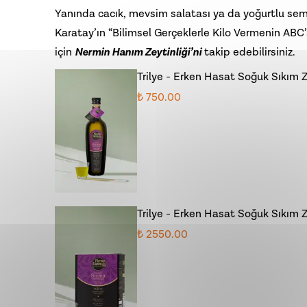
Yanında cacık, mevsim salatası ya da yoğurtlu semizot
Karatay’ın “Bilimsel Gerçeklerle Kilo Vermenin ABC’s
için
Nermin Hanım Zeytinliği’ni
takip edebilirsiniz.
Trilye - Erken Hasat Soğuk Sıkım 
₺ 750.00
Trilye - Erken Hasat Soğuk Sıkım Ze
₺ 2550.00