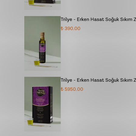
Trilye - Erken Hasat Soğuk Sıkım 
₺ 390.00
Trilye - Erken Hasat Soğuk Sıkım Ze
₺ 5950.00