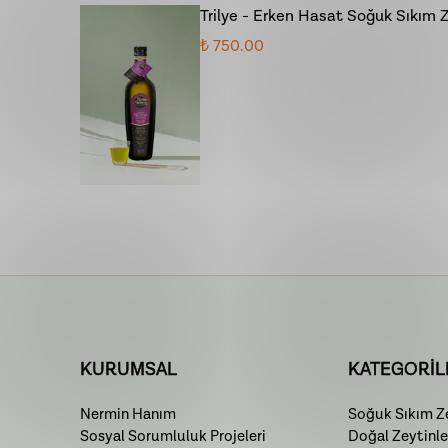
Trilye - Erken Hasat Soğuk Sıkım 
₺ 750.00
KURUMSAL
KATEGORİL
Nermin Hanım
Soğuk Sıkım Ze
Sosyal Sorumluluk Projeleri
Doğal Zeytinle