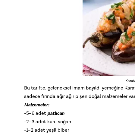
Karat
Bu tarifte, geleneksel imam bayıldı yemeğine Karat
sadece fırında ağır ağır pişen doğal malzemeler var
Malzemeler:
-5–6 adet
patlıcan
-2–3 adet kuru soğan
-1–2 adet yeşil biber