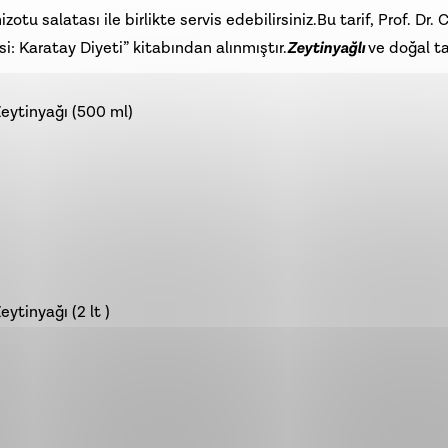
u salatası ile birlikte servis edebilirsiniz.Bu tarif, Prof. Dr.
i: Karatay Diyeti” kitabından alınmıştır.
Zeytinyağlı
ve doğal ta
Zeytinyağı (500 ml)
ytinyağı (2 lt )