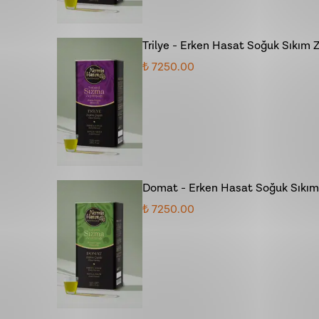
Trilye - Erken Hasat Soğuk Sıkım Z
₺ 7250.00
Domat - Erken Hasat Soğuk Sıkım 
₺ 7250.00