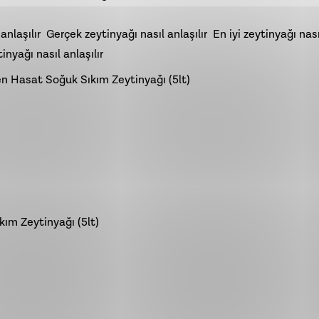
anlaşılır
Gerçek zeytinyağı nasıl anlaşılır
En iyi zeytinyağı nası
tinyağı nasıl anlaşılır
en Hasat Soğuk Sıkım Zeytinyağı (5lt)
ım Zeytinyağı (5lt)