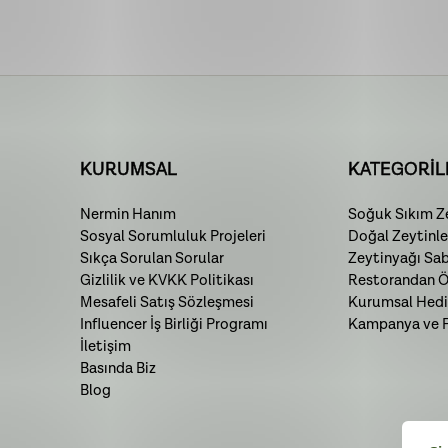
KURUMSAL
KATEGORİL
Nermin Hanım
Soğuk Sıkım Ze
Sosyal Sorumluluk Projeleri
Doğal Zeytinle
Sıkça Sorulan Sorular
Zeytinyağı Sa
Gizlilik ve KVKK Politikası
Restorandan Öz
Mesafeli Satış Sözleşmesi
Kurumsal Hedi
Influencer İş Birliği Programı
Kampanya ve Fı
İletişim
Basında Biz
Blog