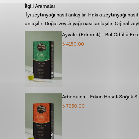
İlgili Aramalar
İyi zeytinyağı nasıl anlaşılır
Hakiki zeytinyağı nasıl 
anlaşılır
Doğal zeytinyağı nasıl anlaşılır
Orjinal zey
Ayvalık (Edremit) - Bol Ödüllü Erk
₺ 4150.00
Arbequina - Erken Hasat Soğuk Sık
₺ 7950.00