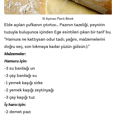
El Açması Pazılı Börek
Elde açılan yufkanın çıtırtısı… Pazının tazeliği, peynirin
tuzuyla buluşunca içinden Ege esintileri çıkan bir tarif bu.
“Hamura ne kattıysan odur tadı; yağını, malzemelerini
doğru seç, son lokmaya kadar yüzün gülsün:).”
Malzemeler:
Hamuru için:
-3 su bardağı un
-3 çay bardağı su
-1 yemek kaşığı sirke
-2 yemek kaşığı zeytinyağı
-3 çay kaşığı tuz
İç harcı için:
-2 demet pazı