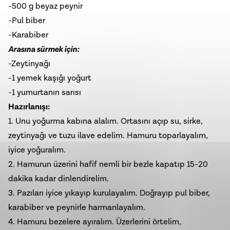
-500 g beyaz peynir
-Pul biber
-Karabiber
Arasına sürmek için:
-Zeytinyağı
-1 yemek kaşığı yoğurt
-1 yumurtanın sarısı
Hazırlanışı:
1. Unu yoğurma kabına alalım. Ortasını açıp su, sirke,
zeytinyağı ve tuzu ilave edelim. Hamuru toparlayalım,
iyice yoğuralım.
2. Hamurun üzerini hafif nemli bir bezle kapatıp 15-20
dakika kadar dinlendirelim.
3. Pazıları iyice yıkayıp kurulayalım. Doğrayıp pul biber,
karabiber ve peynirle harmanlayalım.
4. Hamuru bezelere ayıralım. Üzerlerini örtelim,