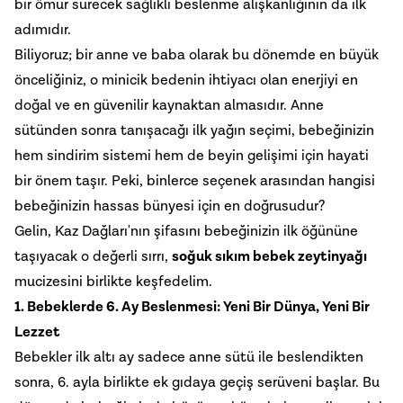
bir ömür sürecek sağlıklı beslenme alışkanlığının da ilk
adımıdır.
Biliyoruz; bir anne ve baba olarak bu dönemde en büyük
önceliğiniz, o minicik bedenin ihtiyacı olan enerjiyi en
doğal ve en güvenilir kaynaktan almasıdır. Anne
sütünden sonra tanışacağı ilk yağın seçimi, bebeğinizin
hem sindirim sistemi hem de beyin gelişimi için hayati
bir önem taşır. Peki, binlerce seçenek arasından hangisi
bebeğinizin hassas bünyesi için en doğrusudur?
Gelin, Kaz Dağları'nın şifasını bebeğinizin ilk öğününe
taşıyacak o değerli sırrı,
soğuk sıkım bebek zeytinyağı
mucizesini birlikte keşfedelim.
1. Bebeklerde 6. Ay Beslenmesi: Yeni Bir Dünya, Yeni Bir
Lezzet
Bebekler ilk altı ay sadece anne sütü ile beslendikten
sonra, 6. ayla birlikte ek gıdaya geçiş serüveni başlar. Bu