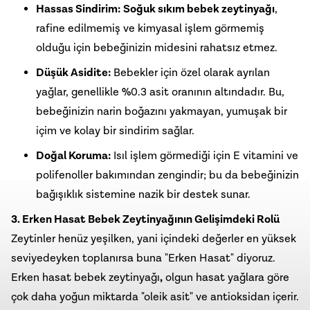
Hassas Sindirim:
Soğuk sıkım bebek zeytinyağı
,
rafine edilmemiş ve kimyasal işlem görmemiş
olduğu için bebeğinizin midesini rahatsız etmez.
Düşük Asidite:
Bebekler için özel olarak ayrılan
yağlar, genellikle %0.3 asit oranının altındadır. Bu,
bebeğinizin narin boğazını yakmayan, yumuşak bir
içim ve kolay bir sindirim sağlar.
Doğal Koruma:
Isıl işlem görmediği için E vitamini ve
polifenoller bakımından zengindir; bu da bebeğinizin
bağışıklık sistemine nazik bir destek sunar.
3. Erken Hasat Bebek Zeytinyağının Gelişimdeki Rolü
Zeytinler henüz yeşilken, yani içindeki değerler en yüksek
seviyedeyken toplanırsa buna "Erken Hasat" diyoruz.
Erken hasat bebek zeytinyağı
,
olgun hasat yağlara göre
çok daha yoğun miktarda "oleik asit" ve antioksidan içerir.