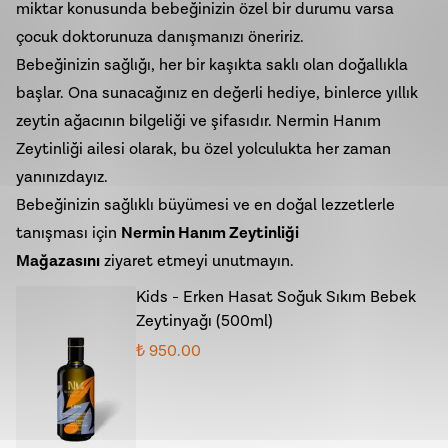
miktar konusunda bebeğinizin özel bir durumu varsa
çocuk doktorunuza danışmanızı öneririz.
Bebeğinizin sağlığı, her bir kaşıkta saklı olan doğallıkla
başlar. Ona sunacağınız en değerli hediye, binlerce yıllık
zeytin ağacının bilgeliği ve şifasıdır. Nermin Hanım
Zeytinliği ailesi olarak, bu özel yolculukta her zaman
yanınızdayız.
Bebeğinizin sağlıklı büyümesi ve en doğal lezzetlerle
tanışması için
Nermin Hanım Zeytinliği
Mağazasını
ziyaret etmeyi unutmayın.
Kids - Erken Hasat Soğuk Sıkım Bebek
Zeytinyağı (500ml)
₺ 950.00