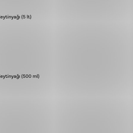
ytinyağı (5 lt)
Zeytinyağı (500 ml)