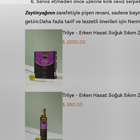
Servis etmeden önce üzerine kırık ceviz serpe
Zeytinyağının
zarafetiyle pişen revani, sadece bayr
getirir.Daha fazla tarif ve lezzetli önerileri için N
Trilye - Erken Hasat Soğuk Sıkım Ze
₺ 2550.00
Trilye - Erken Hasat Soğuk Sıkım 
₺ 390.00