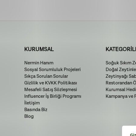
KURUMSAL
KATEGORİL
Nermin Hanım
Soğuk Sıkım Ze
Sosyal Sorumluluk Projeleri
Doğal Zeytinle
Sıkça Sorulan Sorular
Zeytinyağı Sa
Gizlilik ve KVKK Politikası
Restorandan Öz
Mesafeli Satış Sözleşmesi
Kurumsal Hedi
Influencer İş Birliği Programı
Kampanya ve Fı
İletişim
Basında Biz
Blog