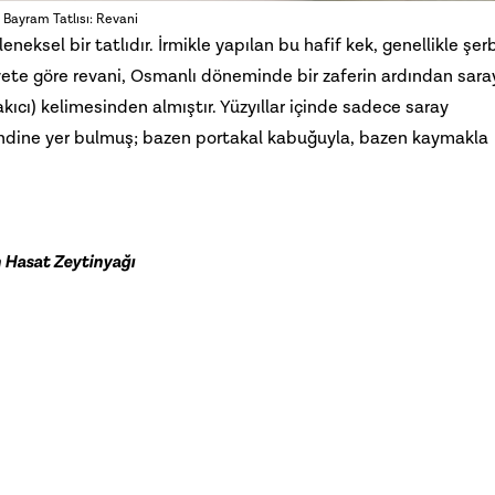
Bayram Tatlısı: Revani
ksel bir tatlıdır. İrmikle yapılan bu hafif kek, genellikle şer
vayete göre revani, Osmanlı döneminde bir zaferin ardından sara
kıcı) kelimesinden almıştır. Yüzyıllar içinde sadece saray
endine yer bulmuş; bazen portakal kabuğuyla, bazen kaymakla
n Hasat Zeytinyağı