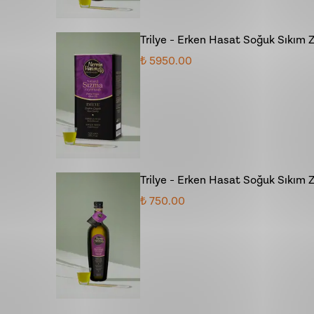
Trilye - Erken Hasat Soğuk Sıkım Ze
₺ 5950.00
Trilye - Erken Hasat Soğuk Sıkım 
₺ 750.00