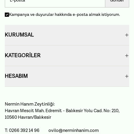
Gönder
Kampanya ve duyurular hakkında e-posta almak istiyorum.
KURUMSAL
KATEGORİLER
HESABIM
Nermin Hanım Zeytinliği:
Havran Mescit Mah. Edremit - Balıkesir Yolu Cad. No: 210,
10560 Havran/Balıkesir
T: 0266 392 14 96
ovilo@nerminhanim.com