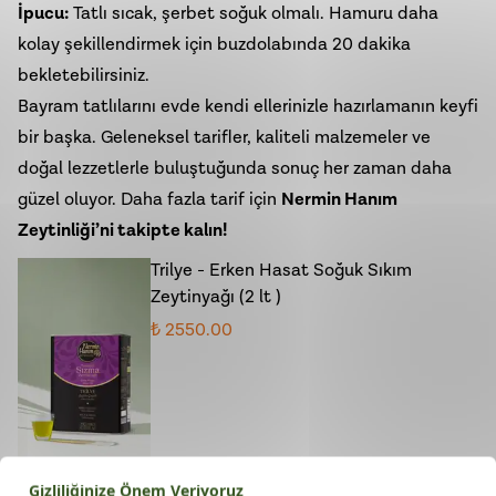
İpucu:
Tatlı sıcak, şerbet soğuk olmalı. Hamuru daha
kolay şekillendirmek için buzdolabında 20 dakika
bekletebilirsiniz.
Bayram tatlılarını evde kendi ellerinizle hazırlamanın keyfi
bir başka. Geleneksel tarifler, kaliteli malzemeler ve
doğal lezzetlerle buluştuğunda sonuç her zaman daha
güzel oluyor. Daha fazla tarif için
Nermin Hanım
Zeytinliği’ni takipte kalın!
Trilye - Erken Hasat Soğuk Sıkım
Zeytinyağı (2 lt )
₺ 2550.00
Trilye - Erken Hasat Soğuk Sıkım