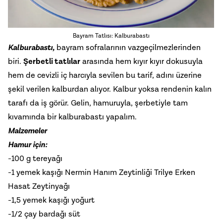
Bayram Tatlısı: Kalburabastı
Kalburabastı,
bayram sofralarının vazgeçilmezlerinden
biri.
Şerbetli tatlılar
arasında hem kıyır kıyır dokusuyla
hem de cevizli iç harcıyla sevilen bu tarif, adını üzerine
şekil verilen kalburdan alıyor. Kalbur yoksa rendenin kalın
tarafı da iş görür. Gelin, hamuruyla, şerbetiyle tam
kıvamında bir kalburabastı yapalım.
Malzemeler
Hamur için:
-100 g tereyağı
-1 yemek kaşığı Nermin Hanım Zeytinliği Trilye Erken
Hasat Zeytinyağı
-1,5 yemek kaşığı yoğurt
-1/2 çay bardağı süt