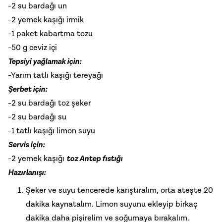
-2 su bardağı un
-2 yemek kaşığı irmik
-1 paket kabartma tozu
-50 g ceviz içi
Tepsiyi yağlamak için:
-Yarım tatlı kaşığı tereyağı
Şerbet için:
-2 su bardağı toz şeker
-2 su bardağı su
-1 tatlı kaşığı limon suyu
Servis için:
-2 yemek kaşığı
toz Antep fıstığı
Hazırlanışı:
Şeker ve suyu tencerede karıştıralım, orta ateşte 20
dakika kaynatalım. Limon suyunu ekleyip birkaç
dakika daha pişirelim ve soğumaya bırakalım.