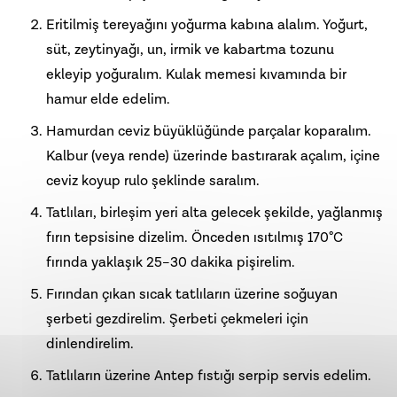
Eritilmiş tereyağını yoğurma kabına alalım. Yoğurt,
süt, zeytinyağı, un, irmik ve kabartma tozunu
ekleyip yoğuralım. Kulak memesi kıvamında bir
hamur elde edelim.
Hamurdan ceviz büyüklüğünde parçalar koparalım.
Kalbur (veya rende) üzerinde bastırarak açalım, içine
ceviz koyup rulo şeklinde saralım.
Tatlıları, birleşim yeri alta gelecek şekilde, yağlanmış
fırın tepsisine dizelim. Önceden ısıtılmış 170°C
fırında yaklaşık 25–30 dakika pişirelim.
Fırından çıkan sıcak tatlıların üzerine soğuyan
şerbeti gezdirelim. Şerbeti çekmeleri için
dinlendirelim.
Tatlıların üzerine Antep fıstığı serpip servis edelim.