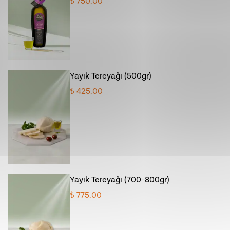
₺ 750.00
Yayık Tereyağı (500gr)
₺ 425.00
Yayık Tereyağı (700-800gr)
₺ 775.00